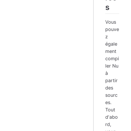
s
Vous
pouve
z
égale
ment
compi
ler Nu
à
partir
des
sourc
es.
Tout
d'abo
rd,