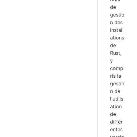
de
gestio
n des
install
ations
de
Rust,
y
comp
ris la
gestio
n de
l'utilis
ation
de
différ
entes
versio