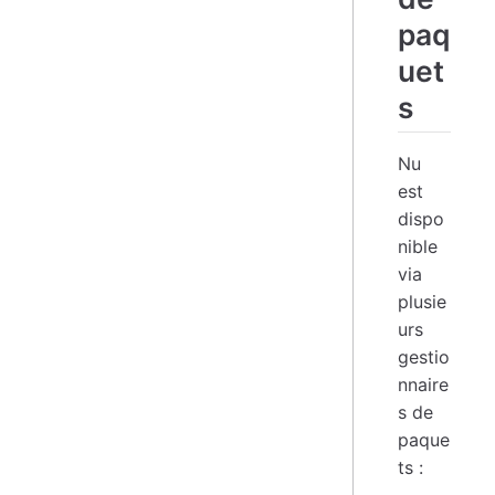
paq
uet
s
Nu
est
dispo
nible
via
plusie
urs
gestio
nnaire
s de
paque
ts :