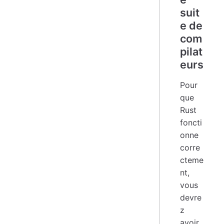
suit
e de
com
pilat
eurs
Pour
que
Rust
foncti
onne
corre
cteme
nt,
vous
devre
z
avoir