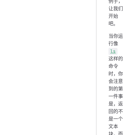
例子，
让我们
开始
吧。
当你运
行像
ls
这样的
命令
时，你
会注意
到的第
一件事
是，返
回的不
是一个
文本
块，而