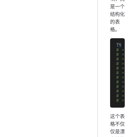
是一个
结构化
的表
格。
ls
# => ╭─
# => │ 
# => ├─
# => │ 
# => │ 
# => │ 
# => │ 
# => │ 
# => │ 
# => │ 
# => │ 
# => ..
这个表
格不仅
仅是漂