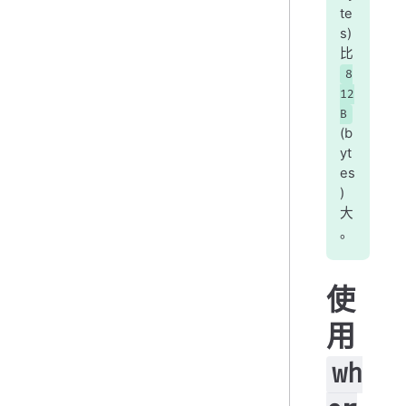
te
s)
比
8
12
B
(b
yt
es
)
大
。
使
用
wh