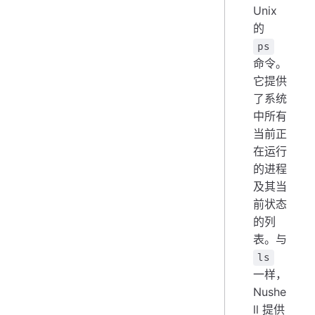
Unix
的
ps
命令。
它提供
了系统
中所有
当前正
在运行
的进程
及其当
前状态
的列
表。与
ls
一样，
Nushe
ll 提供