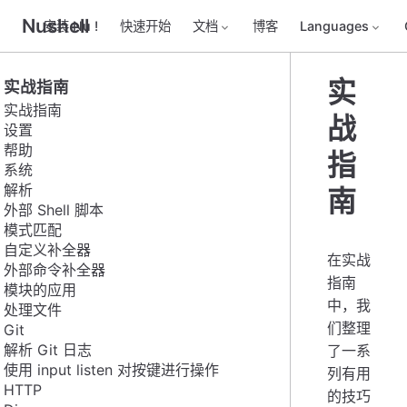
Nushell
安装 Nu !
快速开始
文档
博客
Languages
实
实战指南
实战指南
战
设置
帮助
指
系统
解析
南
外部 Shell 脚本
模式匹配
自定义补全器
在实战
外部命令补全器
指南
模块的应用
中，我
处理文件
们整理
Git
解析 Git 日志
了一系
使用 input listen 对按键进行操作
列有用
HTTP
的技巧