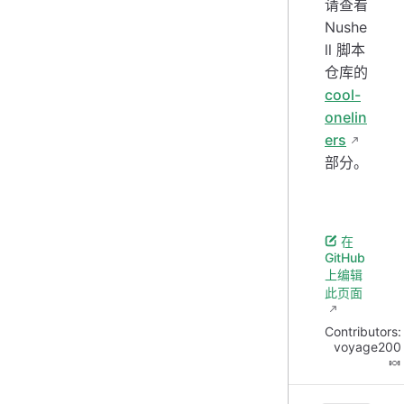
请查看
Nushe
ll 脚本
仓库的
cool-
onelin
ers
部分。
在
GitHub
上编辑
此页面
Contributors:
voyage200
🍬