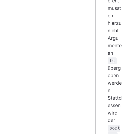
eren,
musst
en
hierzu
nicht
Argu
mente
an
ls
überg
eben
werde
n.
Stattd
essen
wird
der
sort