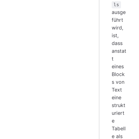
ls
ausge
führt
wird,
ist,
dass
anstat
t
eines
Block
s von
Text
eine
strukt
uriert
e
Tabell
e als