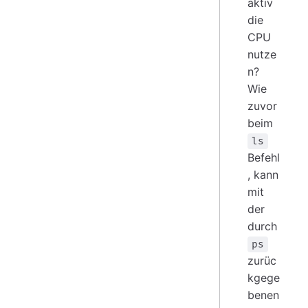
aktiv
die
CPU
nutze
n?
Wie
zuvor
beim
ls
Befehl
, kann
mit
der
durch
ps
zurüc
kgege
benen