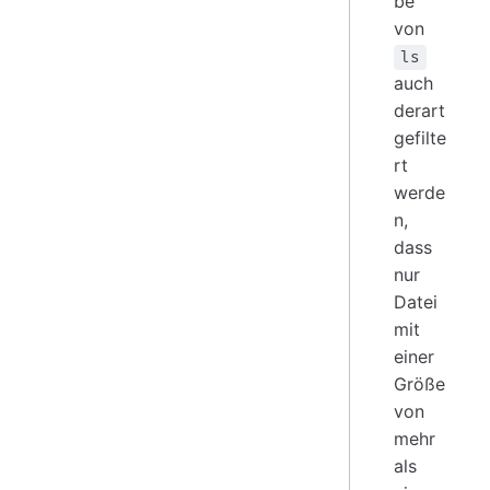
be
von
ls
auch
derart
gefilte
rt
werde
n,
dass
nur
Datei
mit
einer
Größe
von
mehr
als