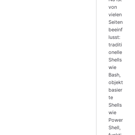
von
vielen
Seiten
beeinf
lusst:
traditi
onelle
Shells
wie
Bash,
objekt
basier
te
Shells
wie
Power
Shell,
funkti