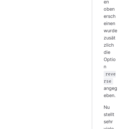
en
oben
ersch
einen
wurde
zusät
zlich
die
Optio
n
reve
rse
angeg
eben.
Nu
stellt
sehr
viele