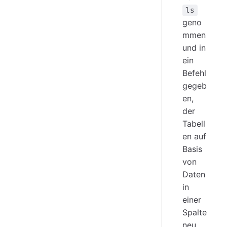
ls
geno
mmen
und in
ein
Befehl
gegeb
en,
der
Tabell
en auf
Basis
von
Daten
in
einer
Spalte
neu