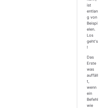
ist
entlan
g von
Beispi
elen.
Los
geht's
!
Das
Erste
was
auffäll
t,
wenn
ein
Befehl
wie