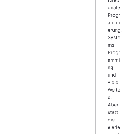
onale
Progr
ammi
erung,
Syste
ms
Progr
ammi
ng
und
viele
Weiter
e.
Aber
statt
die
eierle