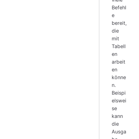
Befehl
e
bereit,
die
mit
Tabell
en
arbeit
en
könne
n.
Beispi
elswei
se
kann
die
Ausga