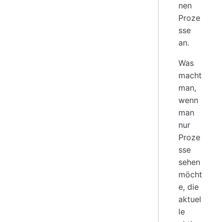
nen
Proze
sse
an.
Was
macht
man,
wenn
man
nur
Proze
sse
sehen
möcht
e, die
aktuel
le