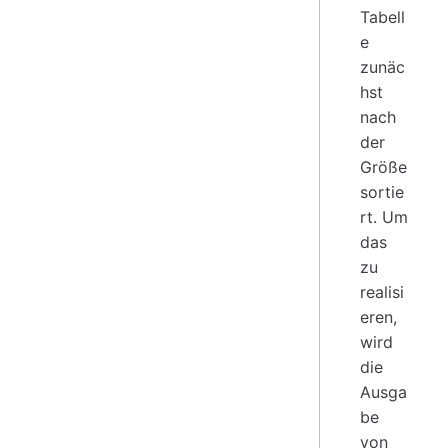
Tabell
e
zunäc
hst
nach
der
Größe
sortie
rt. Um
das
zu
realisi
eren,
wird
die
Ausga
be
von