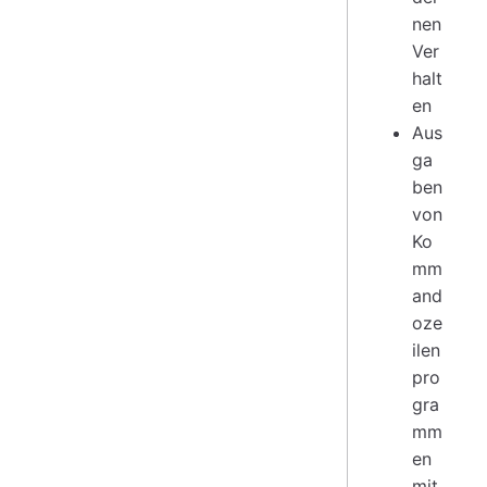
nen
Ver
halt
en
Aus
ga
ben
von
Ko
mm
and
oze
ilen
pro
gra
mm
en
mit