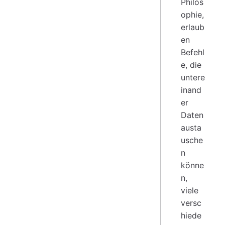
Philos
ophie,
erlaub
en
Befehl
e, die
untere
inand
er
Daten
austa
usche
n
könne
n,
viele
versc
hiede