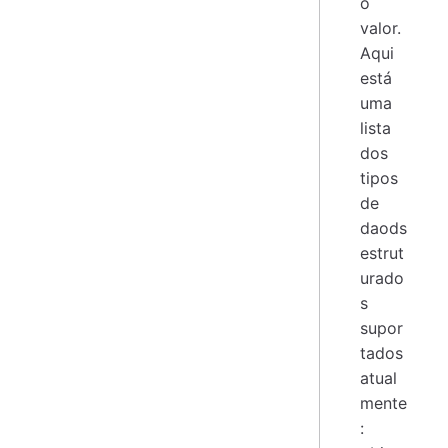
o
valor.
Aqui
está
uma
lista
dos
tipos
de
daods
estrut
urado
s
supor
tados
atual
mente
: