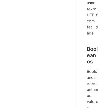
usar
texto
UTF-8
com
facilid
ade.
Bool
ean
os
Boole
anos
repres
entam
os
valore
s