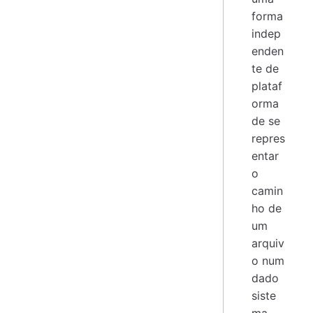
forma
indep
enden
te de
plataf
orma
de se
repres
entar
o
camin
ho de
um
arquiv
o num
dado
siste