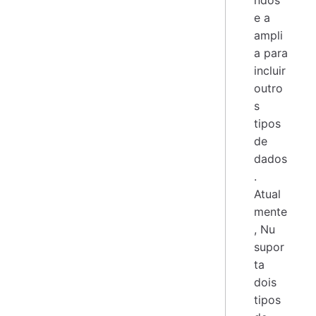
e a
ampli
a para
incluir
outro
s
tipos
de
dados
.
Atual
mente
, Nu
supor
ta
dois
tipos