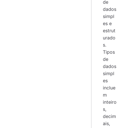
de
dados
simpl
es e
estrut
urado
s.
Tipos
de
dados
simpl
es
inclue
m
inteiro
s,
decim
ais,