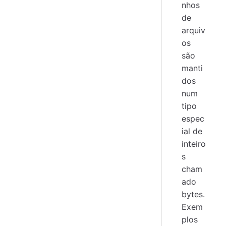
nhos
de
arquiv
os
são
manti
dos
num
tipo
espec
ial de
inteiro
s
cham
ado
bytes.
Exem
plos