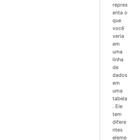
repres
enta o
que
você
veria
em
uma
linha
de
dados
em
uma
tabela
. Ele
tem
difere
ntes
eleme