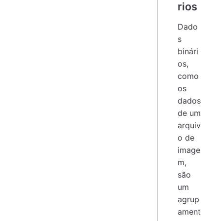
rios
Dado
s
binári
os,
como
os
dados
de um
arquiv
o de
image
m,
são
um
agrup
ament