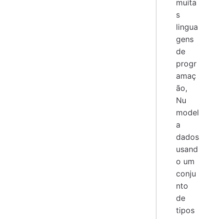
muita
s
lingua
gens
de
progr
amaç
ão,
Nu
model
a
dados
usand
o um
conju
nto
de
tipos