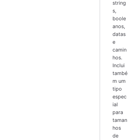
string
s,
boole
anos,
datas
e
camin
hos.
Inclui
també
m um
tipo
espec
ial
para
taman
hos
de