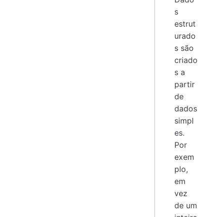
s
estrut
urado
s são
criado
s a
partir
de
dados
simpl
es.
Por
exem
plo,
em
vez
de um