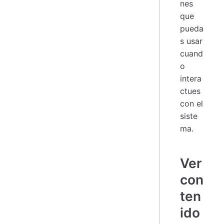
nes
que
pueda
s usar
cuand
o
intera
ctues
con el
siste
ma.
Ver
con
ten
ido