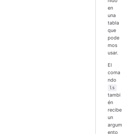
nido
en
una
tabla
que
pode
mos
usar.
El
coma
ndo
ls
tambi
én
recibe
un
argum
ento