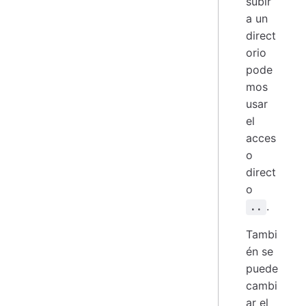
subir
a un
direct
orio
pode
mos
usar
el
acces
o
direct
o
.
..
Tambi
én se
puede
cambi
ar el