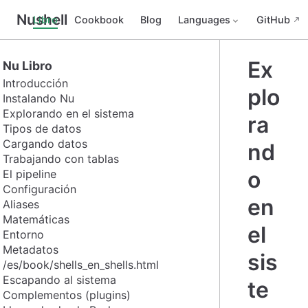
Nushell
Libro
Cookbook
Blog
Languages
GitHub
Ex
Nu Libro
Introducción
plo
Instalando Nu
Explorando en el sistema
ra
Tipos de datos
Cargando datos
nd
Trabajando con tablas
o
El pipeline
Configuración
en
Aliases
Matemáticas
el
Entorno
Metadatos
sis
/es/book/shells_en_shells.html
Escapando al sistema
te
Complementos (plugins)