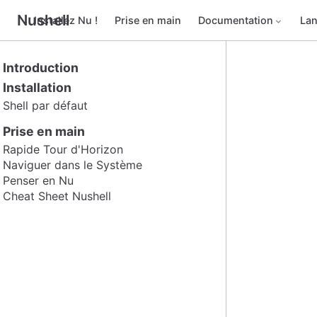
Nushell
Installez Nu !
Prise en main
Documentation
La
Introduction
Installation
Shell par défaut
Prise en main
Rapide Tour d'Horizon
Naviguer dans le Système
Penser en Nu
Cheat Sheet Nushell