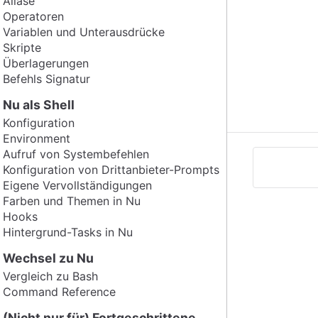
Aliase
Operatoren
Variablen und Unterausdrücke
Skripte
Überlagerungen
Befehls Signatur
Nu als Shell
Konfiguration
Environment
Aufruf von Systembefehlen
Konfiguration von Drittanbieter-Prompts
Eigene Vervollständigungen
Farben und Themen in Nu
Hooks
Hintergrund-Tasks in Nu
Wechsel zu Nu
Vergleich zu Bash
Command Reference
(Nicht nur für) Fortgeschrittene