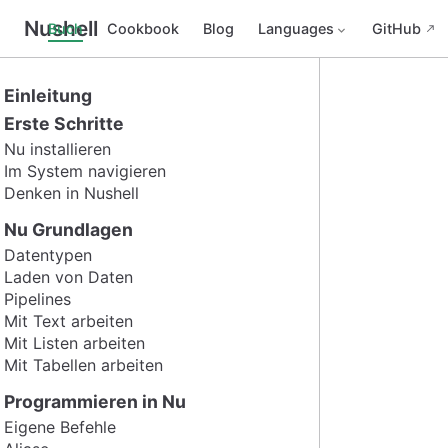
Nushell
Buch
Cookbook
Blog
Languages
GitHub
Einleitung
Erste Schritte
Nu installieren
Im System navigieren
Denken in Nushell
Nu Grundlagen
Datentypen
Laden von Daten
Pipelines
Mit Text arbeiten
Mit Listen arbeiten
Mit Tabellen arbeiten
Programmieren in Nu
Eigene Befehle