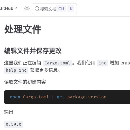
GitHub
Ctrl
K
搜索文档
处理文件
编辑文件并保存更改
这里我们正在编辑
。我们使用
增加 cr
Cargo.toml
inc
获取更多信息。
help inc
读取文件的初始内容
open
 Cargo.toml
 |
 get
 package.version
输出
0.59.0