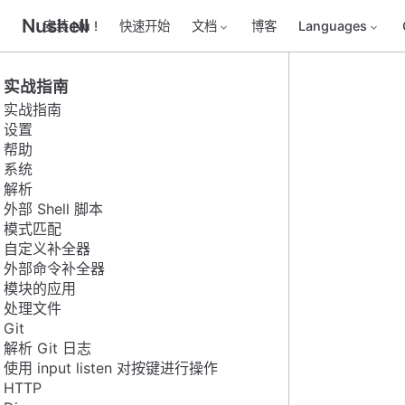
Nushell
安装 Nu !
快速开始
文档
博客
Languages
实战指南
实战指南
设置
帮助
系统
解析
外部 Shell 脚本
模式匹配
自定义补全器
外部命令补全器
模块的应用
处理文件
Git
解析 Git 日志
使用 input listen 对按键进行操作
HTTP