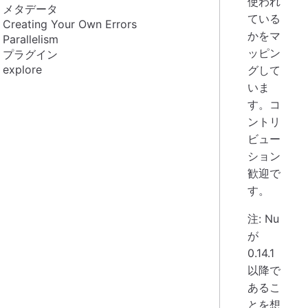
使われ
メタデータ
ている
Creating Your Own Errors
かをマ
Parallelism
ッピン
プラグイン
explore
グして
いま
す。コ
ントリ
ビュー
ション
歓迎で
す。
注: Nu
が
0.14.1
以降で
あるこ
とを想