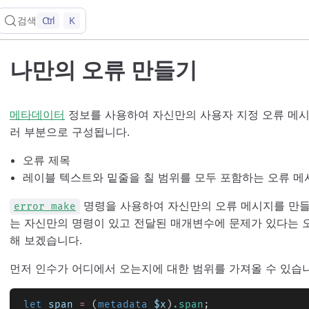
Ctrl
K
검색
나만의 오류 만들기
메타데이터
정보를 사용하여 자신만의 사용자 지정 오류 메시
러 부분으로 구성됩니다.
오류 제목
레이블 텍스트와 밑줄을 칠 범위를 모두 포함하는 오류 메
명령을 사용하여 자신만의 오류 메시지를 만들
error make
는 자신만의 명령이 있고 전달된 매개변수에 문제가 있다는 
해 보겠습니다.
먼저 인수가 어디에서 오는지에 대한 범위를 가져올 수 있습니
let
 span
 =
 (
metadata
 $x
)
.span
;