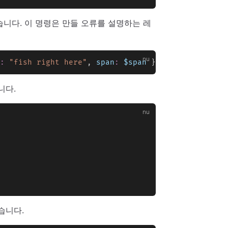
니다. 이 명령은 만들 오류를 설명하는 레
:
 "fish right here"
, 
span
:
 $span
 } }
니다.
습니다.