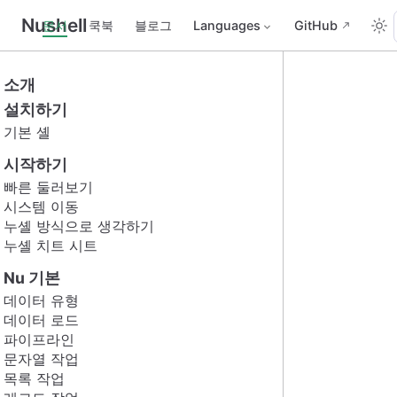
Nushell
문서
쿡북
블로그
Languages
GitHub
소개
설치하기
기본 셸
시작하기
빠른 둘러보기
시스템 이동
누셸 방식으로 생각하기
누셸 치트 시트
Nu 기본
데이터 유형
데이터 로드
파이프라인
문자열 작업
목록 작업